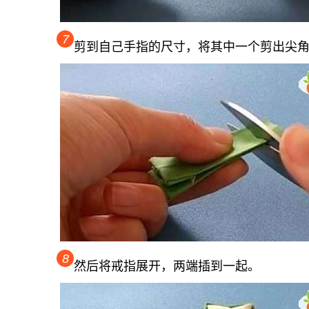
7
剪到自己手指的尺寸，将其中一个剪出尖
8
然后将戒指展开，两端插到一起。