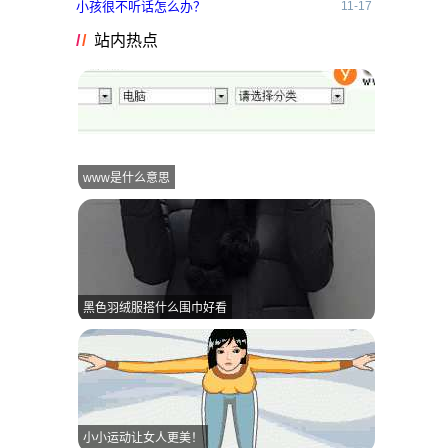
小孩很不听话怎么办？
11-17
站内热点
www是什么意思
黑色羽绒服搭什么围巾好看
小小运动让女人更美！