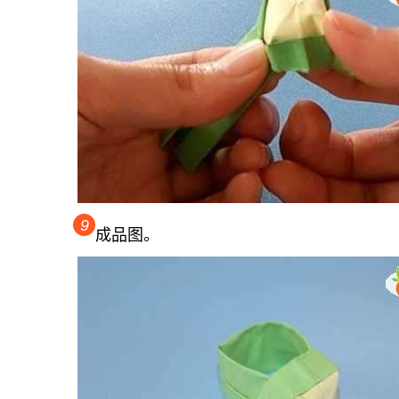
9
成品图。