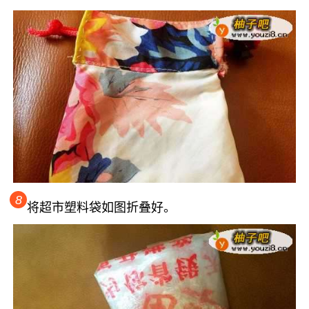
8
将超市塑料袋如图折叠好。