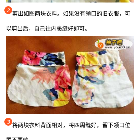
2
剪出如图两块衣料。如果没有领口的旧衣服，可
以剪出后，自己往内裹缝好即可。
3
将两块衣料背面相对，将四周缝好，留下领口位