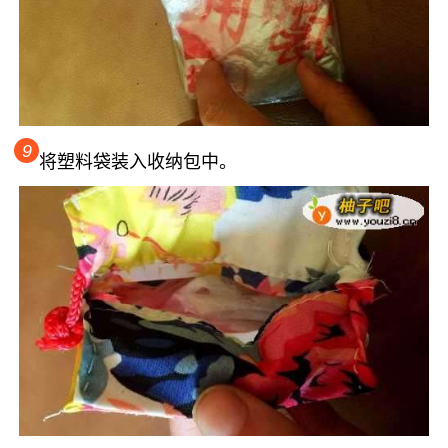
9
将塑料袋装入收纳包中。