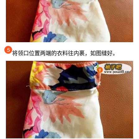
5
将领口位置两端的衣料往内裹，如图缝好。