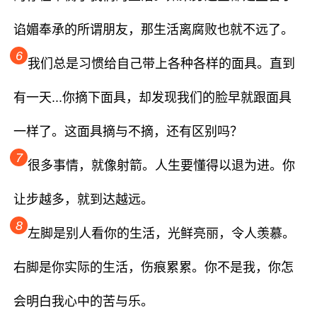
谄媚奉承的所谓朋友，那生活离腐败也就不远了。
6
我们总是习惯给自己带上各种各样的面具。直到
有一天...你摘下面具，却发现我们的脸早就跟面具
一样了。这面具摘与不摘，还有区别吗？
7
很多事情，就像射箭。人生要懂得以退为进。你
让步越多，就到达越远。
8
左脚是别人看你的生活，光鲜亮丽，令人羡慕。
右脚是你实际的生活，伤痕累累。你不是我，你怎
会明白我心中的苦与乐。