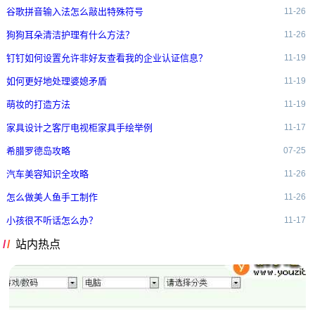
谷歌拼音输入法怎么敲出特殊符号
11-26
狗狗耳朵清洁护理有什么方法？
11-26
钉钉如何设置允许非好友查看我的企业认证信息？
11-19
如何更好地处理婆媳矛盾
11-19
萌妆的打造方法
11-19
家具设计之客厅电视柜家具手绘举例
11-17
希腊罗德岛攻略
07-25
汽车美容知识全攻略
11-26
怎么做美人鱼手工制作
11-26
小孩很不听话怎么办？
11-17
站内热点