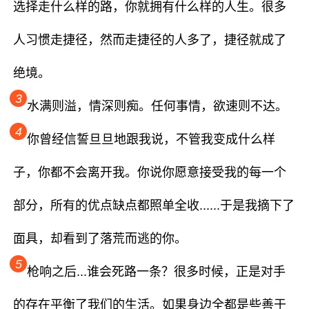
选择走什么样的路，你就拥有什么样的人生。很多
人习惯走捷径，然而走捷径的人多了，捷径就成了
绝境。
3
水满则溢，情深则痴。任何事情，欲速则不达。
4
你曾经信誓旦旦地跟我说，不管我变成什么样
子，你都不会离开我。你说你愿意接受我的每一个
部分，所有的优点缺点都照单全收......于是我摘下了
面具，却看到了落荒而逃的你。
5
枪响之后...谁会死路一条？很多时候，正是对手
的存在平衡了我们的生活。如果身边全都是些善于