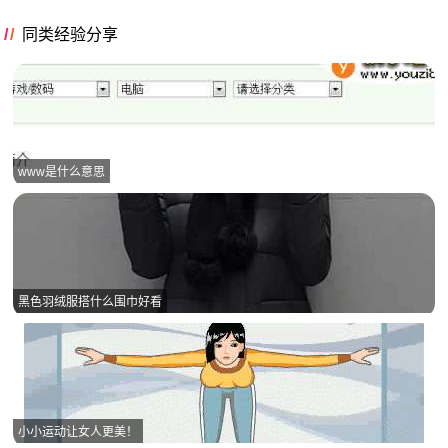
同类经验分享
www是什么意思
黑色羽绒服搭什么围巾好看
小小运动让女人更美！